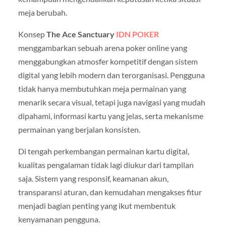
meja berubah.
Konsep
The Ace Sanctuary
IDN POKER
menggambarkan sebuah arena poker online yang
menggabungkan atmosfer kompetitif dengan sistem
digital yang lebih modern dan terorganisasi. Pengguna
tidak hanya membutuhkan meja permainan yang
menarik secara visual, tetapi juga navigasi yang mudah
dipahami, informasi kartu yang jelas, serta mekanisme
permainan yang berjalan konsisten.
Di tengah perkembangan permainan kartu digital,
kualitas pengalaman tidak lagi diukur dari tampilan
saja. Sistem yang responsif, keamanan akun,
transparansi aturan, dan kemudahan mengakses fitur
menjadi bagian penting yang ikut membentuk
kenyamanan pengguna.