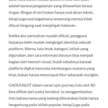
adalah karena pengalaman yang ditawarkan terasa
ringan. Ringan di sini bukan hanya soal akses teknis,
tetapi juga soal bagaimana seseorang merasa tidak
dibuat bingung saat menjelajah halaman.
Ketika alur permainan mudah diikuti, pengguna
biasanya lebih mudah mengingat identitas sebuah
platform. Warna, tata letak, kategori, istilah yang
digunakan, dan cara informasi disusun bisa menjadi
bagian dari memori visual. Itulah sebabnya banyak
platform digital mencoba membangun suasana yang
khas, bukan hanya menumpuk fitur sebanyak mungkin.
GADUNSLOT dalam narasi spin journey toto slot 4D
bisa dilihat dari sudut tersebut. Ia menggambarkan
tren bahwa nama yang sedang dibicarakan tidak hanya
bergantung pada istilah populer, tetapi juga pada