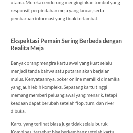
utama. Mereka cenderung menginginkan tombol yang
responsif, perpindahan meja yang lancar, serta
pembaruan informasi yang tidak terlambat.
Ekspektasi Pemain Sering Berbeda dengan
Realita Meja
Banyak orang mengira kartu awal yang kuat selalu
menjadi tanda bahwa satu putaran akan berjalan
mulus. Kenyataannya, poker online memiliki dinamika
yang jauh lebih kompleks. Sepasang kartu tinggi
memang memberi peluang awal yang menarik, tetapi
keadaan dapat berubah setelah flop, turn, dan river
dibuka.
Kartu yang terlihat biasa juga tidak selalu buruk.
Kombinasi tersebut bisa berkembang setelah kartu