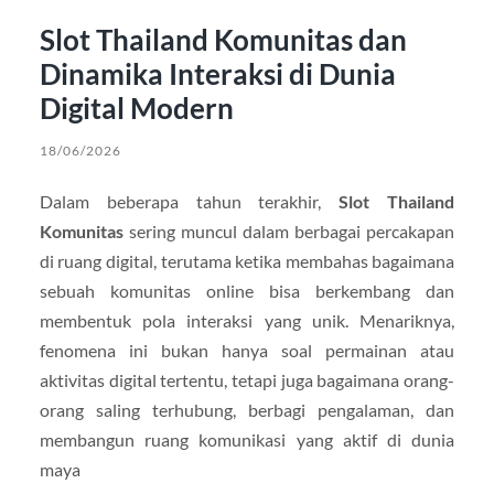
Slot Thailand Komunitas dan
Dinamika Interaksi di Dunia
Digital Modern
18/06/2026
Dalam beberapa tahun terakhir,
Slot Thailand
Komunitas
sering muncul dalam berbagai percakapan
di ruang digital, terutama ketika membahas bagaimana
sebuah komunitas online bisa berkembang dan
membentuk pola interaksi yang unik. Menariknya,
fenomena ini bukan hanya soal permainan atau
aktivitas digital tertentu, tetapi juga bagaimana orang-
orang saling terhubung, berbagi pengalaman, dan
membangun ruang komunikasi yang aktif di dunia
maya