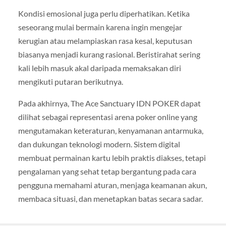
Kondisi emosional juga perlu diperhatikan. Ketika
seseorang mulai bermain karena ingin mengejar
kerugian atau melampiaskan rasa kesal, keputusan
biasanya menjadi kurang rasional. Beristirahat sering
kali lebih masuk akal daripada memaksakan diri
mengikuti putaran berikutnya.
Pada akhirnya, The Ace Sanctuary IDN POKER dapat
dilihat sebagai representasi arena poker online yang
mengutamakan keteraturan, kenyamanan antarmuka,
dan dukungan teknologi modern. Sistem digital
membuat permainan kartu lebih praktis diakses, tetapi
pengalaman yang sehat tetap bergantung pada cara
pengguna memahami aturan, menjaga keamanan akun,
membaca situasi, dan menetapkan batas secara sadar.