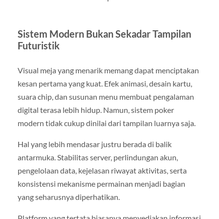
Sistem Modern Bukan Sekadar Tampilan
Futuristik
Visual meja yang menarik memang dapat menciptakan
kesan pertama yang kuat. Efek animasi, desain kartu,
suara chip, dan susunan menu membuat pengalaman
digital terasa lebih hidup. Namun, sistem poker
modern tidak cukup dinilai dari tampilan luarnya saja.
Hal yang lebih mendasar justru berada di balik
antarmuka. Stabilitas server, perlindungan akun,
pengelolaan data, kejelasan riwayat aktivitas, serta
konsistensi mekanisme permainan menjadi bagian
yang seharusnya diperhatikan.
Platform yang tertata biasanya menyediakan informasi