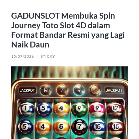
GADUNSLOT Membuka Spin
Journey Toto Slot 4D dalam
Format Bandar Resmi yang Lagi
Naik Daun
15/07/2026
/
STICKY