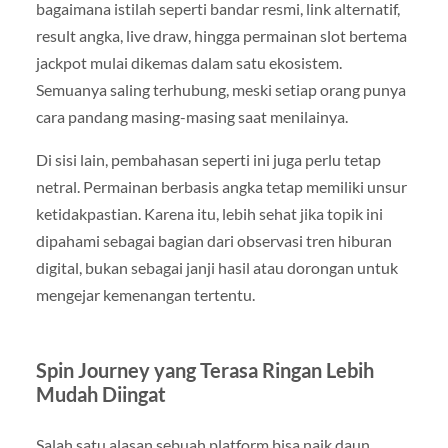
bagaimana istilah seperti bandar resmi, link alternatif,
result angka, live draw, hingga permainan slot bertema
jackpot mulai dikemas dalam satu ekosistem.
Semuanya saling terhubung, meski setiap orang punya
cara pandang masing-masing saat menilainya.
Di sisi lain, pembahasan seperti ini juga perlu tetap
netral. Permainan berbasis angka tetap memiliki unsur
ketidakpastian. Karena itu, lebih sehat jika topik ini
dipahami sebagai bagian dari observasi tren hiburan
digital, bukan sebagai janji hasil atau dorongan untuk
mengejar kemenangan tertentu.
Spin Journey yang Terasa Ringan Lebih
Mudah Diingat
Salah satu alasan sebuah platform bisa naik daun