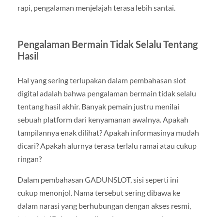
rapi, pengalaman menjelajah terasa lebih santai.
Pengalaman Bermain Tidak Selalu Tentang
Hasil
Hal yang sering terlupakan dalam pembahasan slot
digital adalah bahwa pengalaman bermain tidak selalu
tentang hasil akhir. Banyak pemain justru menilai
sebuah platform dari kenyamanan awalnya. Apakah
tampilannya enak dilihat? Apakah informasinya mudah
dicari? Apakah alurnya terasa terlalu ramai atau cukup
ringan?
Dalam pembahasan GADUNSLOT, sisi seperti ini
cukup menonjol. Nama tersebut sering dibawa ke
dalam narasi yang berhubungan dengan akses resmi,