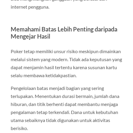
internet pengguna.
Memahami Batas Lebih Penting daripada
Mengejar Hasil
Poker tetap memiliki unsur risiko meskipun dimainkan
melalui sistem yang modern. Tidak ada keputusan yang
dapat menjamin hasil tertentu karena susunan kartu
selalu membawa ketidakpastian.
Pengelolaan batas menjadi bagian yang sering
terlupakan. Menentukan durasi bermain, jumlah dana
hiburan, dan titik berhenti dapat membantu menjaga
pengalaman tetap terkendali. Dana untuk kebutuhan
utama sebaiknya tidak digunakan untuk aktivitas
berisiko.