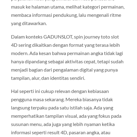
masuk ke halaman utama, melihat kategori permainan,
membaca informasi pendukung, lalu mengenali ritme
yang ditawarkan.
Dalam konteks GADUNSLOT, spin journey toto slot
4D sering dikaitkan dengan format yang terasa lebih
modern. Ada kesan bahwa permainan angka tidak lagi
hanya dipandang sebagai aktivitas cepat, tetapi sudah
menjadi bagian dari pengalaman digital yang punya
tampilan, alur, dan identitas sendiri.
Hal seperti ini cukup relevan dengan kebiasaan
pengguna masa sekarang. Mereka biasanya tidak
langsung terpaku pada satu istilah saja. Ada yang
memperhatikan tampilan visual, ada yang fokus pada
susunan menu, ada juga yang lebih nyaman ketika
informasi seperti result 4D, pasaran angka, atau