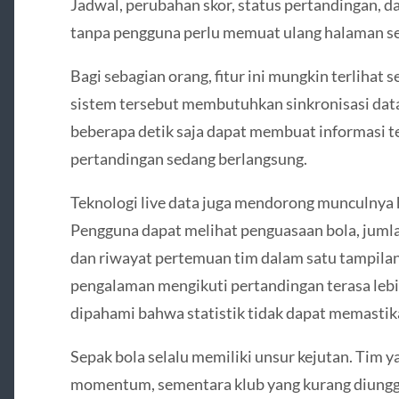
Jadwal, perubahan skor, status pertandingan, d
tanpa pengguna perlu memuat ulang halaman s
Bagi sebagian orang, fitur ini mungkin terlihat s
sistem tersebut membutuhkan sinkronisasi data
beberapa detik saja dapat membuat informasi te
pertandingan sedang berlangsung.
Teknologi live data juga mendorong munculnya h
Pengguna dapat melihat penguasaan bola, jumla
dan riwayat pertemuan tim dalam satu tampila
pengalaman mengikuti pertandingan terasa lebih
dipahami bahwa statistik tidak dapat memastika
Sepak bola selalu memiliki unsur kejutan. Tim y
momentum, sementara klub yang kurang diunggul