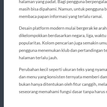
halaman yang padat. Bagi pengguna berpengalam
masih bisa dipahami. Namun, untuk pengguna ba
membaca papan informasi yang terlalu ramai.
Desain platform modern mulai bergerak ke arah
dikelompokkan berdasarkan negara, liga, waktu 
popularitas. Kolom pencarian juga semakin u
pengguna menemukan klub dan pertandingan ter
halaman terlalu jauh.
Perubahan kecil seperti ukuran teks yang nyaman
dan menu yang konsisten ternyata memberi da
bukan hanya ditentukan oleh fitur canggih, mel
seseorang memahami fungsi dasar tanpa harus