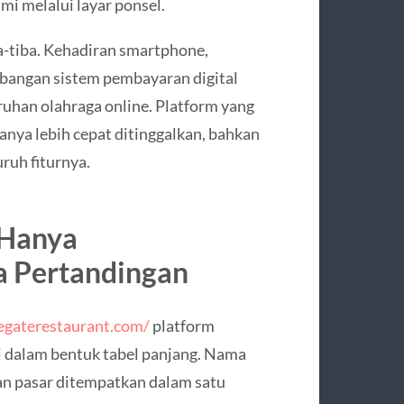
i melalui layar ponsel.
ba-tiba. Kehadiran smartphone,
embangan sistem pembayaran digital
ruhan olahraga online. Platform yang
nya lebih cepat ditinggalkan, bahkan
ruh fiturnya.
k Hanya
 Pertandingan
egaterestaurant.com/
platform
 dalam bentuk tabel panjang. Nama
han pasar ditempatkan dalam satu