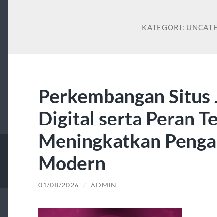
KATEGORI:
UNCAT
Perkembangan Situs J
Digital serta Peran T
Meningkatkan Penga
Modern
01/08/2026
/
ADMIN