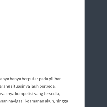
anya hanya berputar pada pilihan
karang situasinya jauh berbeda.
yaknya kompetisi yang tersedia,
anan navigasi, keamanan akun, hingga