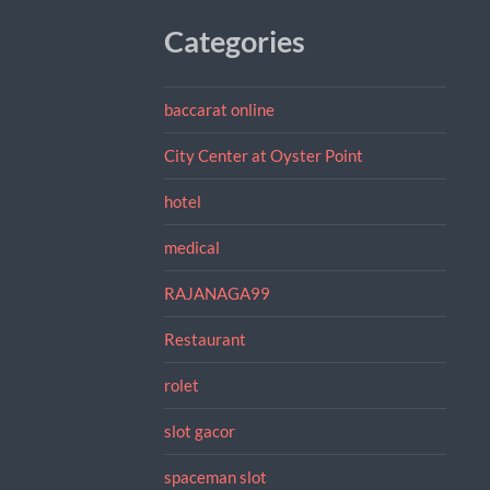
Categories
baccarat online
City Center at Oyster Point
hotel
medical
RAJANAGA99
Restaurant
rolet
slot gacor
spaceman slot