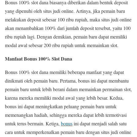
Bonus 100% slot dana biasanya diberikan dalam bentuk deposit
yang dipenuhi oleh situs judi online. Artinya, jika pemain baru
melakukan deposit sebesar 100 ribu rupiah, maka situs judi online
akan menambahkan 100% dari jumlah deposit tersebut, yaitu 100
ribu rupiah lagi. Dengan demikian, pemain baru dapat memiliki
modal awal sebesar 200 ribu rupiah untuk memainkan slot.
Manfaat Bonus 100% Slot Dana
Bonus 100% slot dana memiliki beberapa manfaat yang dapat
dinikmati oleh pemain baru. Pertama, bonus ini dapat membantu
pemain baru untuk lebih berani dalam memainkan permainan slot,
karena mereka memiliki modal awal yang lebih besar. Kedua,
bonus ini dapat meningkatkan peluang pemain baru untuk
memenangkan hadiah, sehingga mereka dapat lebih termotivasi
untuk terus bermain. Ketiga,
bonus
ini dapat menjadi salah satu
cara untuk memperkenalkan pemain baru dengan situs judi online