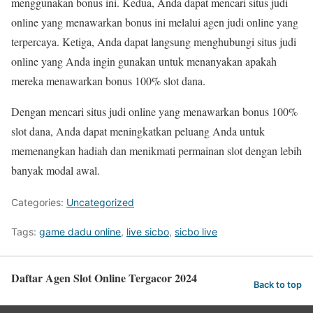
menggunakan bonus ini. Kedua, Anda dapat mencari situs judi
online yang menawarkan bonus ini melalui agen judi online yang
terpercaya. Ketiga, Anda dapat langsung menghubungi situs judi
online yang Anda ingin gunakan untuk menanyakan apakah
mereka menawarkan bonus 100% slot dana.
Dengan mencari situs judi online yang menawarkan bonus 100%
slot dana, Anda dapat meningkatkan peluang Anda untuk
memenangkan hadiah dan menikmati permainan slot dengan lebih
banyak modal awal.
Categories:
Uncategorized
Tags:
game dadu online
,
live sicbo
,
sicbo live
Daftar Agen Slot Online Tergacor 2024
Back to top