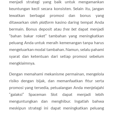
menjadi strategi yang baik untuk mengamankan
keuntungan kecil secara konsisten. Selain itu, jangan
lewatkan berbagai promosi dan bonus yang
ditawarkan oleh
platform
kasino daring tempat Anda
bermain. Bonus deposit atau
free bet
dapat menjadi
“bahan bakar roket” tambahan yang meningkatkan
peluang Anda untuk meraih kemenangan tanpa harus
mengeluarkan modal tambahan. Namun, selalu pahami
syarat dan ketentuan dari setiap promosi sebelum
mengklaimnya.
Dengan memahami mekanisme permainan, mengelola
risiko dengan bijak, dan memanfaatkan fitur serta
promosi yang tersedia, petualangan Anda menjelajahi
“galaksi” Spaceman Slot dapat menjadi lebih
menguntungkan dan menghibur. Ingatlah bahwa
meskipun strategi ini dapat meningkatkan peluang