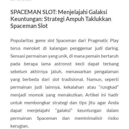
SPACEMAN SLOT:
Menjelajahi Galaksi
Keuntungan: Strategi Ampuh Taklukkan
Spaceman Slot
Popularitas
game slot
Spaceman dari Pragmatic Play
terus meroket di kalangan penggemar judi daring.
Sensasi permainan yang unik, di mana pemain bertaruh
pada berapa lama astronot kecil dapat terbang
sebelum akhirnya jatuh, menawarkan pengalaman
yang berbeda dari
slot
tradisional. Namun, seperti
permainan judi lainnya, kekalahan atau “rungkad”
menjadi momok yang menakutkan. Artikel ini hadir
untuk membongkar strategi dan tips jitu agar Anda
dapat menjelajahi “galaksi” keuntungan dalam
permainan Spaceman dan meminimalisir risiko
kerugian.