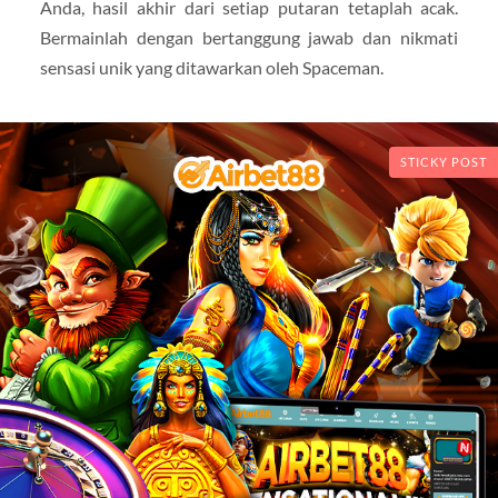
Anda, hasil akhir dari setiap putaran tetaplah acak.
Bermainlah dengan bertanggung jawab dan nikmati
sensasi unik yang ditawarkan oleh Spaceman.
STICKY POST