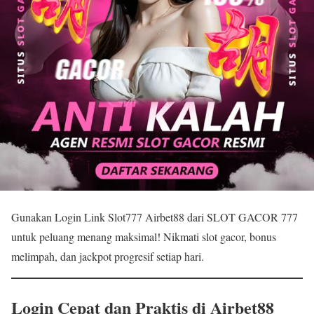
Gunakan Login Link Slot777 Airbet88 dari SLOT GACOR 777
untuk peluang menang maksimal! Nikmati slot gacor, bonus
melimpah, dan jackpot progresif setiap hari.
Login Cepat dan Praktis di Airbet88