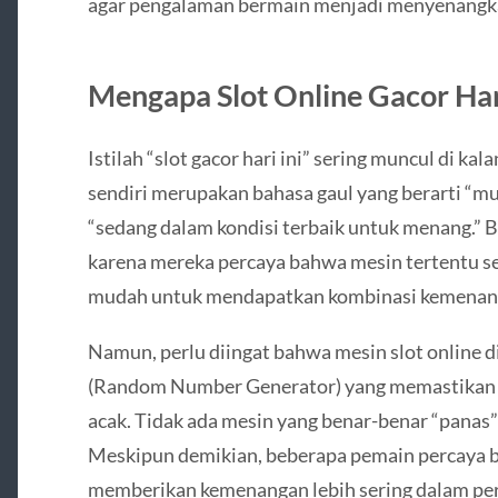
agar pengalaman bermain menjadi menyenangkan
Mengapa Slot Online Gacor Hari
Istilah “slot gacor hari ini” sering muncul di ka
sendiri merupakan bahasa gaul yang berarti “
“sedang dalam kondisi terbaik untuk menang.” 
karena mereka percaya bahwa mesin tertentu se
mudah untuk mendapatkan kombinasi kemenang
Namun, perlu diingat bahwa mesin slot online 
(Random Number Generator) yang memastikan s
acak. Tidak ada mesin yang benar-benar “panas”
Meskipun demikian, beberapa pemain percaya b
memberikan kemenangan lebih sering dalam perio