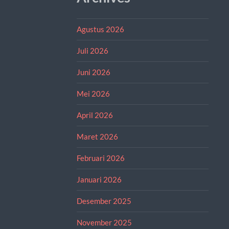
Agustus 2026
Juli 2026
Juni 2026
Mei 2026
April 2026
Maret 2026
Februari 2026
Januari 2026
Desember 2025
November 2025