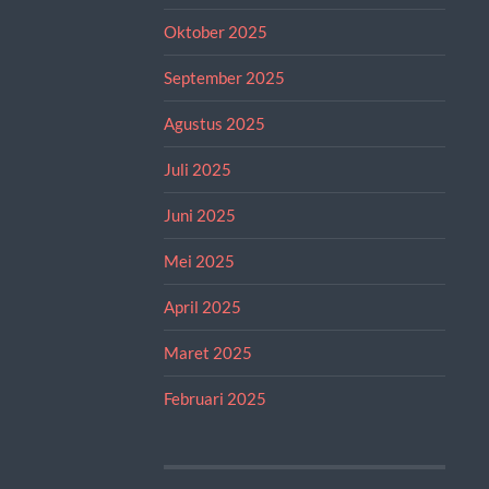
Oktober 2025
September 2025
Agustus 2025
Juli 2025
Juni 2025
Mei 2025
April 2025
Maret 2025
Februari 2025