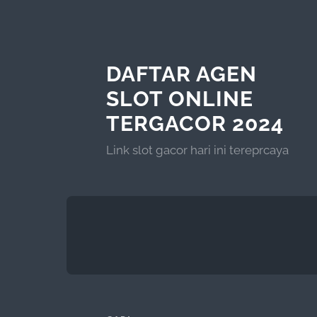
DAFTAR AGEN
SLOT ONLINE
TERGACOR 2024
Link slot gacor hari ini tereprcaya