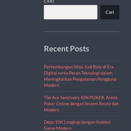
CARI
Cari
Recent Posts
Perkembangan Situs Judi Bola di Era
Digital serta Peran Teknologi dalam
Meningkatkan Pengalaman Pengguna
Modern
The Ace Sanctuary IDN POKER, Arena
Poker Online dengan Sistem Resmi dan
Modern
Depo 10K Lengkap dengan Koleksi
Game Modern