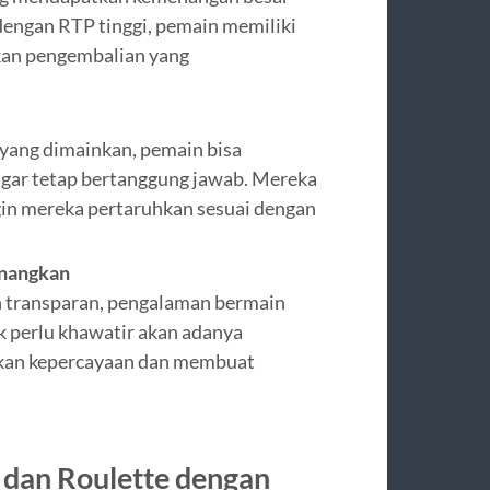
 dengan RTP tinggi, pemain memiliki
kan pengembalian yang
yang dimainkan, pemain bisa
agar tetap bertanggung jawab. Mereka
in mereka pertaruhkan sesuai dengan
nangkan
an transparan, pengalaman bermain
k perlu khawatir akan adanya
tkan kepercayaan dan membuat
r dan Roulette dengan