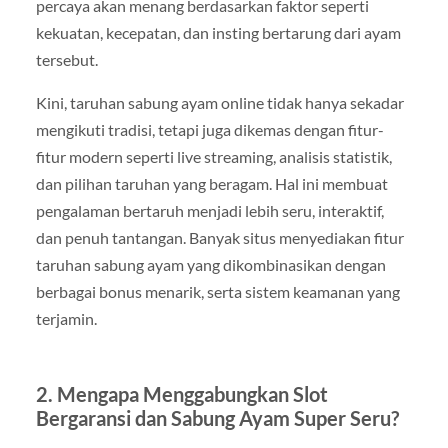
percaya akan menang berdasarkan faktor seperti
kekuatan, kecepatan, dan insting bertarung dari ayam
tersebut.
Kini, taruhan sabung ayam online tidak hanya sekadar
mengikuti tradisi, tetapi juga dikemas dengan fitur-
fitur modern seperti live streaming, analisis statistik,
dan pilihan taruhan yang beragam. Hal ini membuat
pengalaman bertaruh menjadi lebih seru, interaktif,
dan penuh tantangan. Banyak situs menyediakan fitur
taruhan sabung ayam yang dikombinasikan dengan
berbagai bonus menarik, serta sistem keamanan yang
terjamin.
2. Mengapa Menggabungkan Slot
Bergaransi dan Sabung Ayam Super Seru?