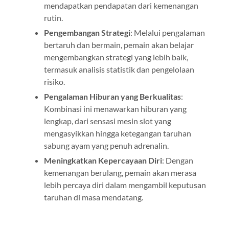
mendapatkan pendapatan dari kemenangan
rutin.
Pengembangan Strategi
: Melalui pengalaman
bertaruh dan bermain, pemain akan belajar
mengembangkan strategi yang lebih baik,
termasuk analisis statistik dan pengelolaan
risiko.
Pengalaman Hiburan yang Berkualitas
:
Kombinasi ini menawarkan hiburan yang
lengkap, dari sensasi mesin slot yang
mengasyikkan hingga ketegangan taruhan
sabung ayam yang penuh adrenalin.
Meningkatkan Kepercayaan Diri
: Dengan
kemenangan berulang, pemain akan merasa
lebih percaya diri dalam mengambil keputusan
taruhan di masa mendatang.