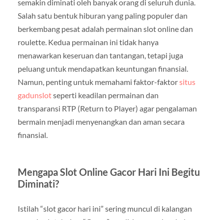
semakin diminati oleh banyak orang di seluruh dunia.
Salah satu bentuk hiburan yang paling populer dan
berkembang pesat adalah permainan slot online dan
roulette. Kedua permainan ini tidak hanya
menawarkan keseruan dan tantangan, tetapi juga
peluang untuk mendapatkan keuntungan finansial.
Namun, penting untuk memahami faktor-faktor
situs
gadunslot
seperti keadilan permainan dan
transparansi RTP (Return to Player) agar pengalaman
bermain menjadi menyenangkan dan aman secara
finansial.
Mengapa Slot Online Gacor Hari Ini Begitu
Diminati?
Istilah “slot gacor hari ini” sering muncul di kalangan