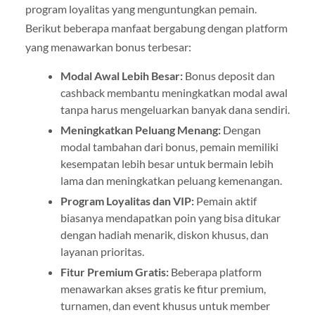
program loyalitas yang menguntungkan pemain.
Berikut beberapa manfaat bergabung dengan platform
yang menawarkan bonus terbesar:
Modal Awal Lebih Besar:
Bonus deposit dan
cashback membantu meningkatkan modal awal
tanpa harus mengeluarkan banyak dana sendiri.
Meningkatkan Peluang Menang:
Dengan
modal tambahan dari bonus, pemain memiliki
kesempatan lebih besar untuk bermain lebih
lama dan meningkatkan peluang kemenangan.
Program Loyalitas dan VIP:
Pemain aktif
biasanya mendapatkan poin yang bisa ditukar
dengan hadiah menarik, diskon khusus, dan
layanan prioritas.
Fitur Premium Gratis:
Beberapa platform
menawarkan akses gratis ke fitur premium,
turnamen, dan event khusus untuk member