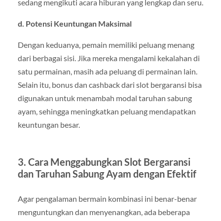
sedang mengikuti acara hiburan yang lengkap dan seru.
d. Potensi Keuntungan Maksimal
Dengan keduanya, pemain memiliki peluang menang
dari berbagai sisi. Jika mereka mengalami kekalahan di
satu permainan, masih ada peluang di permainan lain.
Selain itu, bonus dan cashback dari slot bergaransi bisa
digunakan untuk menambah modal taruhan sabung
ayam, sehingga meningkatkan peluang mendapatkan
keuntungan besar.
3. Cara Menggabungkan Slot Bergaransi
dan Taruhan Sabung Ayam dengan Efektif
Agar pengalaman bermain kombinasi ini benar-benar
menguntungkan dan menyenangkan, ada beberapa