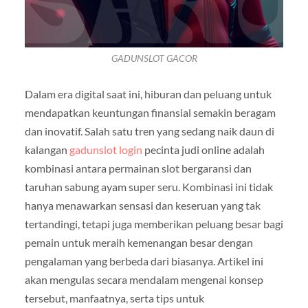
GADUNSLOT GACOR
Dalam era digital saat ini, hiburan dan peluang untuk
mendapatkan keuntungan finansial semakin beragam
dan inovatif. Salah satu tren yang sedang naik daun di
kalangan
gadunslot login
pecinta judi online adalah
kombinasi antara permainan slot bergaransi dan
taruhan sabung ayam super seru. Kombinasi ini tidak
hanya menawarkan sensasi dan keseruan yang tak
tertandingi, tetapi juga memberikan peluang besar bagi
pemain untuk meraih kemenangan besar dengan
pengalaman yang berbeda dari biasanya. Artikel ini
akan mengulas secara mendalam mengenai konsep
tersebut, manfaatnya, serta tips untuk