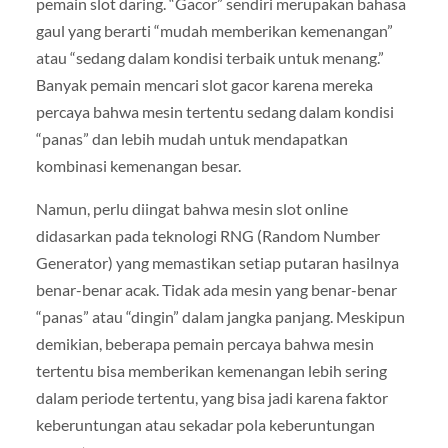
pemain slot daring. “Gacor” sendiri merupakan bahasa
gaul yang berarti “mudah memberikan kemenangan”
atau “sedang dalam kondisi terbaik untuk menang.”
Banyak pemain mencari slot gacor karena mereka
percaya bahwa mesin tertentu sedang dalam kondisi
“panas” dan lebih mudah untuk mendapatkan
kombinasi kemenangan besar.
Namun, perlu diingat bahwa mesin slot online
didasarkan pada teknologi RNG (Random Number
Generator) yang memastikan setiap putaran hasilnya
benar-benar acak. Tidak ada mesin yang benar-benar
“panas” atau “dingin” dalam jangka panjang. Meskipun
demikian, beberapa pemain percaya bahwa mesin
tertentu bisa memberikan kemenangan lebih sering
dalam periode tertentu, yang bisa jadi karena faktor
keberuntungan atau sekadar pola keberuntungan