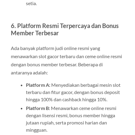
setia.
6. Platform Resmi Terpercaya dan Bonus
Member Terbesar
Ada banyak platform judi online resmi yang
menawarkan slot gacor terbaru dan ceme online resmi
dengan bonus member terbesar. Beberapa di
antaranya adalah:
Platform A:
Menyediakan berbagai mesin slot
terbaru dan fitur gacor, dengan bonus deposit
hingga 100% dan cashback hingga 10%.
Platform B:
Menawarkan ceme online resmi
dengan lisensi resmi, bonus member hingga
jutaan rupiah, serta promosi harian dan
mingguan.