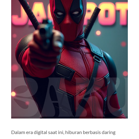
Dalam era digital saat ini, hiburan berbasis daring