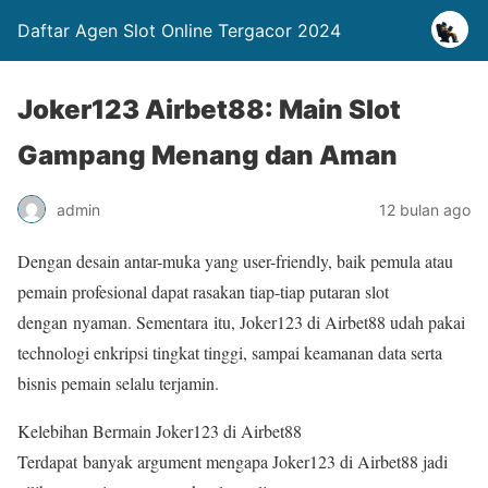
Daftar Agen Slot Online Tergacor 2024
Joker123 Airbet88: Main Slot
Gampang Menang dan Aman
admin
12 bulan ago
Dengan desain antar-muka yang user-friendly, baik pemula atau
pemain profesional dapat rasakan tiap-tiap putaran slot
dengan nyaman. Sementara itu, Joker123 di Airbet88 udah pakai
technologi enkripsi tingkat tinggi, sampai keamanan data serta
bisnis pemain selalu terjamin.
Kelebihan Bermain Joker123 di Airbet88
Terdapat banyak argument mengapa Joker123 di Airbet88 jadi