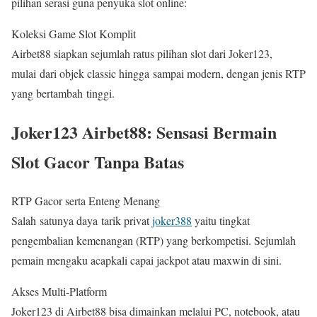
pilihan serasi guna penyuka slot online:
Koleksi Game Slot Komplit
Airbet88 siapkan sejumlah ratus pilihan slot dari Joker123,
mulai dari objek classic hingga sampai modern, dengan jenis RTP
yang bertambah tinggi.
Joker123 Airbet88: Sensasi Bermain
Slot Gacor Tanpa Batas
RTP Gacor serta Enteng Menang
Salah satunya daya tarik privat
joker388
yaitu tingkat
pengembalian kemenangan (RTP) yang berkompetisi. Sejumlah
pemain mengaku acapkali capai jackpot atau maxwin di sini.
Akses Multi-Platform
Joker123 di Airbet88 bisa dimainkan melalui PC, notebook, atau