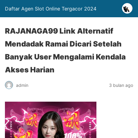
Daftar Agen Slot Online Tergacor 2024
RAJANAGA99 Link Alternatif
Mendadak Ramai Dicari Setelah
Banyak User Mengalami Kendala
Akses Harian
admin
3 bulan ago