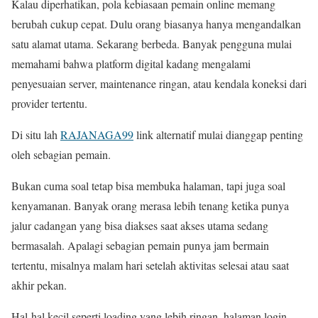
Kalau diperhatikan, pola kebiasaan pemain online memang
berubah cukup cepat. Dulu orang biasanya hanya mengandalkan
satu alamat utama. Sekarang berbeda. Banyak pengguna mulai
memahami bahwa platform digital kadang mengalami
penyesuaian server, maintenance ringan, atau kendala koneksi dari
provider tertentu.
Di situ lah
RAJANAGA99
link alternatif mulai dianggap penting
oleh sebagian pemain.
Bukan cuma soal tetap bisa membuka halaman, tapi juga soal
kenyamanan. Banyak orang merasa lebih tenang ketika punya
jalur cadangan yang bisa diakses saat akses utama sedang
bermasalah. Apalagi sebagian pemain punya jam bermain
tertentu, misalnya malam hari setelah aktivitas selesai atau saat
akhir pekan.
Hal-hal kecil seperti loading yang lebih ringan, halaman login