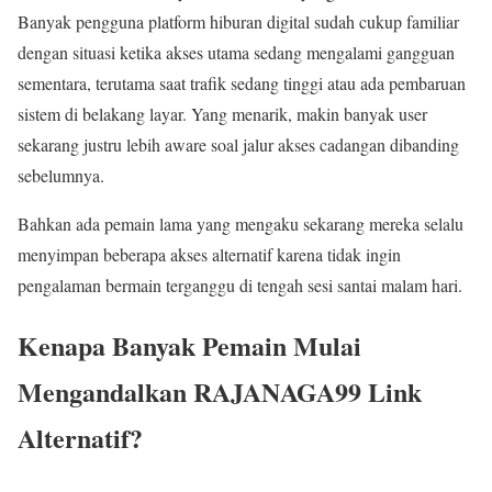
Banyak pengguna platform hiburan digital sudah cukup familiar
dengan situasi ketika akses utama sedang mengalami gangguan
sementara, terutama saat trafik sedang tinggi atau ada pembaruan
sistem di belakang layar. Yang menarik, makin banyak user
sekarang justru lebih aware soal jalur akses cadangan dibanding
sebelumnya.
Bahkan ada pemain lama yang mengaku sekarang mereka selalu
menyimpan beberapa akses alternatif karena tidak ingin
pengalaman bermain terganggu di tengah sesi santai malam hari.
Kenapa Banyak Pemain Mulai
Mengandalkan RAJANAGA99 Link
Alternatif?