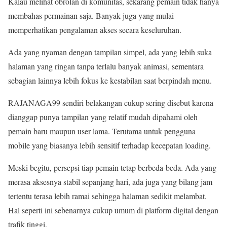
Kalau melihat obrolan di komunitas, sekarang pemain tidak hanya
membahas permainan saja. Banyak juga yang mulai
memperhatikan pengalaman akses secara keseluruhan.
Ada yang nyaman dengan tampilan simpel, ada yang lebih suka
halaman yang ringan tanpa terlalu banyak animasi, sementara
sebagian lainnya lebih fokus ke kestabilan saat berpindah menu.
RAJANAGA99 sendiri belakangan cukup sering disebut karena
dianggap punya tampilan yang relatif mudah dipahami oleh
pemain baru maupun user lama. Terutama untuk pengguna
mobile yang biasanya lebih sensitif terhadap kecepatan loading.
Meski begitu, persepsi tiap pemain tetap berbeda-beda. Ada yang
merasa aksesnya stabil sepanjang hari, ada juga yang bilang jam
tertentu terasa lebih ramai sehingga halaman sedikit melambat.
Hal seperti ini sebenarnya cukup umum di platform digital dengan
trafik tinggi.