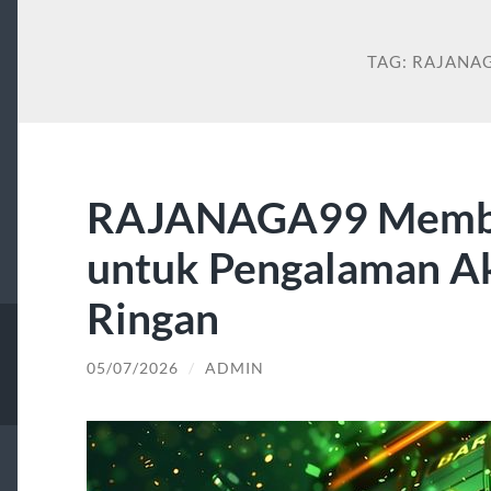
TAG:
RAJANA
RAJANAGA99 Memba
untuk Pengalaman Ak
Ringan
05/07/2026
/
ADMIN