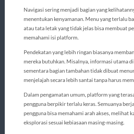
Navigasi sering menjadi bagian yang kelihatan
menentukan kenyamanan. Menu yang terlalu ban
atau tata letak yang tidak jelas bisa membuat 
memahami isi platform.
Pendekatan yang lebih ringan biasanya memban
mereka butuhkan. Misalnya, informasi utama dil
sementara bagian tambahan tidak dibuat menu
menjelajah secara lebih santai tanpa harus me
Dalam pengamatan umum, platform yang teras
pengguna berpikir terlalu keras. Semuanya berj
pengguna bisa memahami arah akses, melihat ka
eksplorasi sesuai kebiasaan masing-masing.