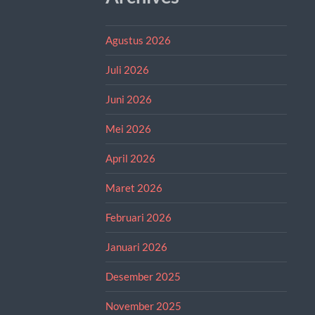
Agustus 2026
Juli 2026
Juni 2026
Mei 2026
April 2026
Maret 2026
Februari 2026
Januari 2026
Desember 2025
November 2025