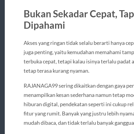
Bukan Sekadar Cepat, Ta
Dipahami
Akses yang ringan tidak selalu berarti hanya cepa
juga penting, yaitu kemudahan memahami tampi
terbuka cepat, tetapi kalau isinya terlalu pad
tetap terasa kurang nyaman.
RAJANAGA99 sering dikaitkan dengan gaya peng
menampilkan kesan sederhana namun tetap mod
hiburan digital, pendekatan seperti ini cukup r
fitur yang rumit. Banyak yang justru lebih nyam
mudah dibaca, dan tidak terlalu banyak gangguan