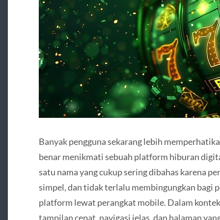
Banyak pengguna sekarang lebih memperhatika
benar menikmati sebuah platform hiburan digit
satu nama yang cukup sering dibahas karena pen
simpel, dan tidak terlalu membingungkan bagi
platform lewat perangkat mobile. Dalam konteks
tampilan cepat, navigasi jelas, dan halaman yan