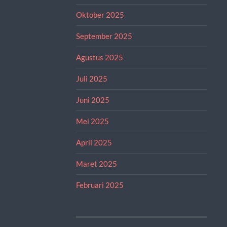
Oktober 2025
September 2025
Agustus 2025
Juli 2025
Juni 2025
Mei 2025
April 2025
Maret 2025
Februari 2025