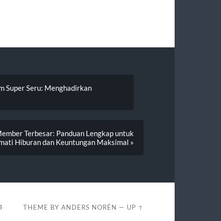
am Super Seru: Menghadirkan
Member Terbesar: Panduan Lengkap untuk
ati Hiburan dan Keuntungan Maksimal »
4
THEME BY
ANDERS NORÉN
—
UP ↑