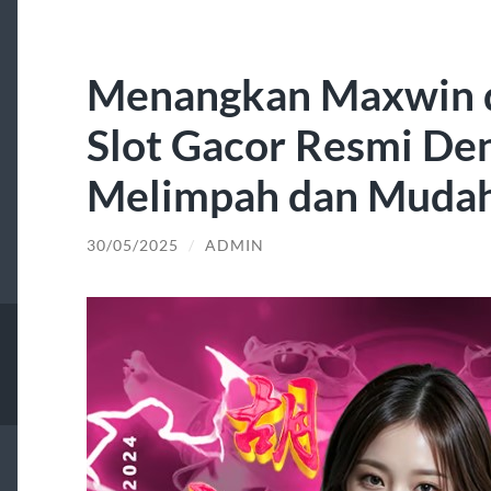
Menangkan Maxwin d
Slot Gacor Resmi De
Melimpah dan Muda
30/05/2025
/
ADMIN