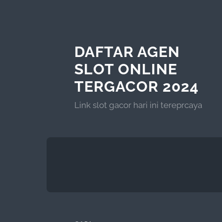
DAFTAR AGEN
SLOT ONLINE
TERGACOR 2024
Link slot gacor hari ini tereprcaya