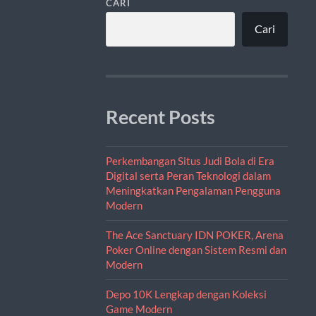
CARI
Cari
Recent Posts
Perkembangan Situs Judi Bola di Era
Digital serta Peran Teknologi dalam
Meningkatkan Pengalaman Pengguna
Modern
The Ace Sanctuary IDN POKER, Arena
Poker Online dengan Sistem Resmi dan
Modern
Depo 10K Lengkap dengan Koleksi
Game Modern