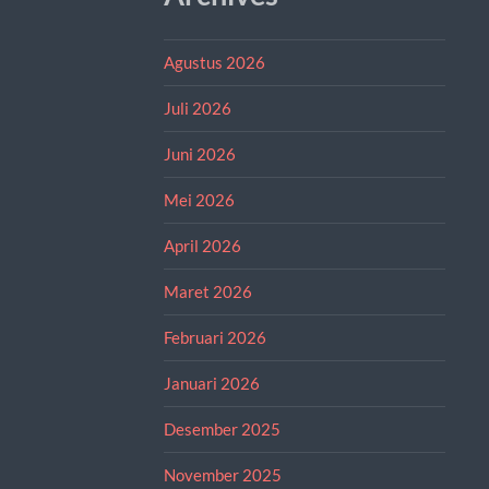
Agustus 2026
Juli 2026
Juni 2026
Mei 2026
April 2026
Maret 2026
Februari 2026
Januari 2026
Desember 2025
November 2025