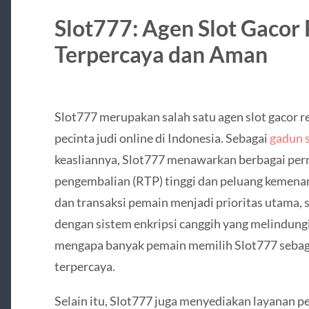
Slot777: Agen Slot Gacor
Terpercaya dan Aman
Slot777 merupakan salah satu agen slot gacor re
pecinta judi online di Indonesia. Sebagai
gadun s
keasliannya, Slot777 menawarkan berbagai perm
pengembalian (RTP) tinggi dan peluang kemena
dan transaksi pemain menjadi prioritas utama,
dengan sistem enkripsi canggih yang melindungi 
mengapa banyak pemain memilih Slot777 sebag
terpercaya.
Selain itu, Slot777 juga menyediakan layanan p