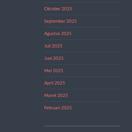
Oktober 2025
September 2025
Agustus 2025
Juli 2025
Juni 2025
Mei 2025
April 2025
Maret 2025
Februari 2025