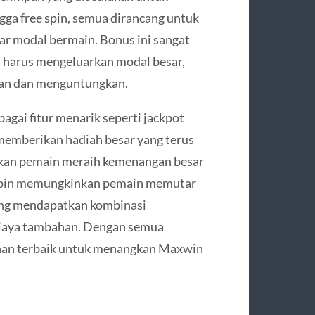
ngga free spin, semua dirancang untuk
 modal bermain. Bonus ini sangat
harus mengeluarkan modal besar,
kan dan menguntungkan.
gai fitur menarik seperti jackpot
f memberikan hadiah besar yang terus
kan pemain meraih kemenangan besar
ee spin memungkinkan pemain memutar
ang mendapatkan kombinasi
biaya tambahan. Dengan semua
lihan terbaik untuk menangkan Maxwin