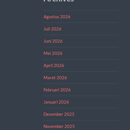
Agustus 2026
Juli 2026
Juni 2026
Mei 2026
April 2026
Maret 2026
Februari 2026
Januari 2026
Desember 2025
November 2025