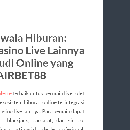
wala Hiburan:
asino Live Lainnya
udi Online yang
 AIRBET88
lette
terbaik untuk bermain live rolet
i ekosistem hiburan online terintegrasi
sino live lainnya. Para pemain dapat
i blackjack, baccarat, dan sic bo,
ng yang tinggi dan dealer profesional.