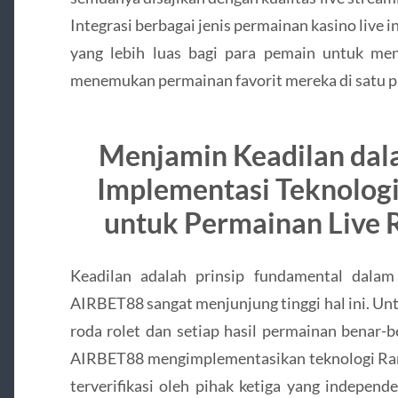
Integrasi berbagai jenis permainan kasino live i
yang lebih luas bagi para pemain untuk menj
menemukan permainan favorit mereka di satu p
Menjamin Keadilan dala
Implementasi Teknologi
untuk Permainan Live 
Keadilan adalah prinsip fundamental dalam
AIRBET88 sangat menjunjung tinggi hal ini. U
roda rolet dan setiap hasil permainan benar-b
AIRBET88 mengimplementasikan teknologi R
terverifikasi oleh pihak ketiga yang indepen