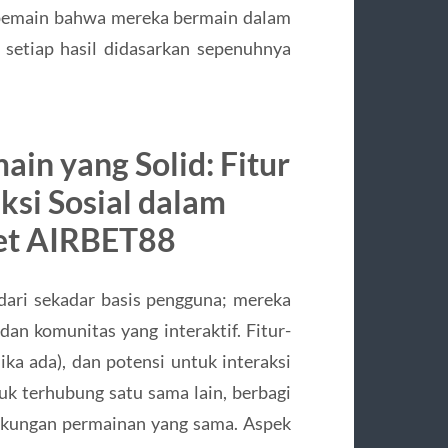
 pemain bahwa mereka bermain dalam
 setiap hasil didasarkan sepenuhnya
n yang Solid: Fitur
ksi Sosial dalam
let AIRBET88
ari sekadar basis pengguna; mereka
dan komunitas yang interaktif. Fitur-
jika ada), dan potensi untuk interaksi
k terhubung satu sama lain, berbagi
gkungan permainan yang sama. Aspek