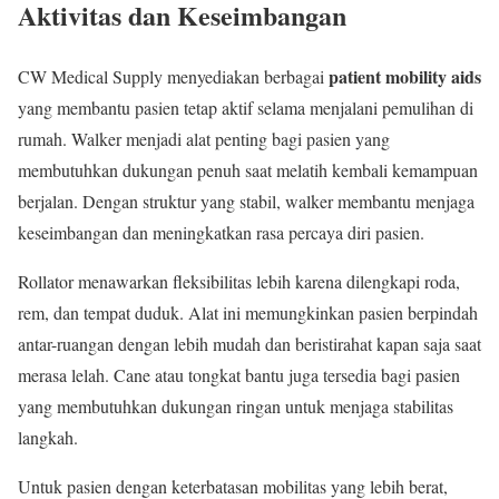
Aktivitas dan Keseimbangan
patient mobility aids
CW Medical Supply menyediakan berbagai
yang membantu pasien tetap aktif selama menjalani pemulihan di
rumah. Walker menjadi alat penting bagi pasien yang
membutuhkan dukungan penuh saat melatih kembali kemampuan
berjalan. Dengan struktur yang stabil, walker membantu menjaga
keseimbangan dan meningkatkan rasa percaya diri pasien.
Rollator menawarkan fleksibilitas lebih karena dilengkapi roda,
rem, dan tempat duduk. Alat ini memungkinkan pasien berpindah
antar-ruangan dengan lebih mudah dan beristirahat kapan saja saat
merasa lelah. Cane atau tongkat bantu juga tersedia bagi pasien
yang membutuhkan dukungan ringan untuk menjaga stabilitas
langkah.
Untuk pasien dengan keterbatasan mobilitas yang lebih berat,