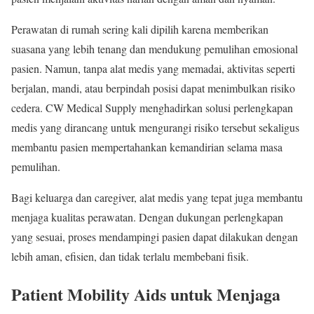
Perawatan di rumah sering kali dipilih karena memberikan
suasana yang lebih tenang dan mendukung pemulihan emosional
pasien. Namun, tanpa alat medis yang memadai, aktivitas seperti
berjalan, mandi, atau berpindah posisi dapat menimbulkan risiko
cedera. CW Medical Supply menghadirkan solusi perlengkapan
medis yang dirancang untuk mengurangi risiko tersebut sekaligus
membantu pasien mempertahankan kemandirian selama masa
pemulihan.
Bagi keluarga dan caregiver, alat medis yang tepat juga membantu
menjaga kualitas perawatan. Dengan dukungan perlengkapan
yang sesuai, proses mendampingi pasien dapat dilakukan dengan
lebih aman, efisien, dan tidak terlalu membebani fisik.
Patient Mobility Aids untuk Menjaga