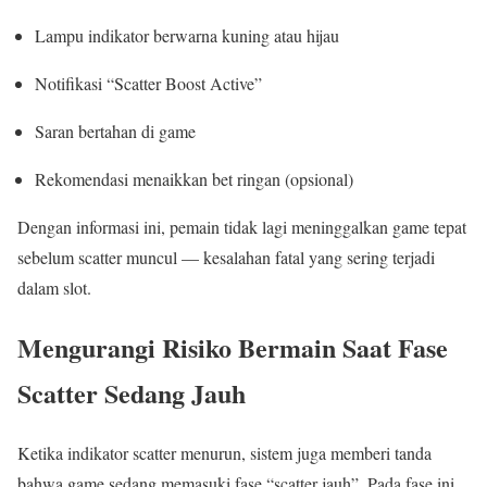
Lampu indikator berwarna kuning atau hijau
Notifikasi “Scatter Boost Active”
Saran bertahan di game
Rekomendasi menaikkan bet ringan (opsional)
Dengan informasi ini, pemain tidak lagi meninggalkan game tepat
sebelum scatter muncul — kesalahan fatal yang sering terjadi
dalam slot.
Mengurangi Risiko Bermain Saat Fase
Scatter Sedang Jauh
Ketika indikator scatter menurun, sistem juga memberi tanda
bahwa game sedang memasuki fase “scatter jauh”. Pada fase ini,