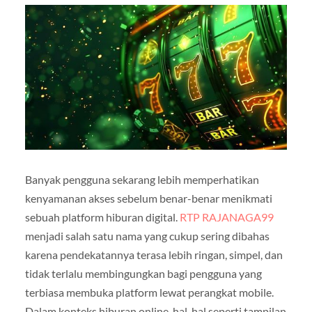
Banyak pengguna sekarang lebih memperhatikan
kenyamanan akses sebelum benar-benar menikmati
sebuah platform hiburan digital.
RTP RAJANAGA99
menjadi salah satu nama yang cukup sering dibahas
karena pendekatannya terasa lebih ringan, simpel, dan
tidak terlalu membingungkan bagi pengguna yang
terbiasa membuka platform lewat perangkat mobile.
Dalam konteks hiburan online, hal-hal seperti tampilan