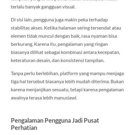
terlalu banyak gangguan visual.
Di sisi lain, pengguna juga makin peka terhadap
stabilitas akses. Ketika halaman sering tersendat atau
elemen tidak muncul dengan baik, rasa nyaman bisa
berkurang. Karena itu, pengalaman yang ringan
biasanya dilihat sebagai kombinasi antara kecepatan,
keteraturan desain, dan konsistensi tampilan.
Tanpa perlu berlebihan, platform yang mampu menjaga
tiga hal tersebut biasanya lebih mudah diterima. Bukan
karena menjanjikan sesuatu, tetapi karena pengalaman
awalnya terasa lebih manusiawi.
Pengalaman Pengguna Jadi Pusat
Perhatian