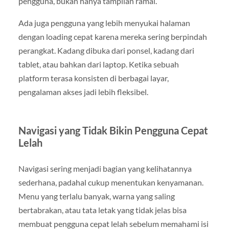
pengguna, bukan hanya tampilan ramai.
Ada juga pengguna yang lebih menyukai halaman
dengan loading cepat karena mereka sering berpindah
perangkat. Kadang dibuka dari ponsel, kadang dari
tablet, atau bahkan dari laptop. Ketika sebuah
platform terasa konsisten di berbagai layar,
pengalaman akses jadi lebih fleksibel.
Navigasi yang Tidak Bikin Pengguna Cepat
Lelah
Navigasi sering menjadi bagian yang kelihatannya
sederhana, padahal cukup menentukan kenyamanan.
Menu yang terlalu banyak, warna yang saling
bertabrakan, atau tata letak yang tidak jelas bisa
membuat pengguna cepat lelah sebelum memahami isi