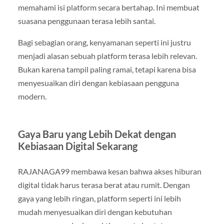
memahami isi platform secara bertahap. Ini membuat
suasana penggunaan terasa lebih santai.
Bagi sebagian orang, kenyamanan seperti ini justru
menjadi alasan sebuah platform terasa lebih relevan.
Bukan karena tampil paling ramai, tetapi karena bisa
menyesuaikan diri dengan kebiasaan pengguna
modern.
Gaya Baru yang Lebih Dekat dengan
Kebiasaan Digital Sekarang
RAJANAGA99 membawa kesan bahwa akses hiburan
digital tidak harus terasa berat atau rumit. Dengan
gaya yang lebih ringan, platform seperti ini lebih
mudah menyesuaikan diri dengan kebutuhan