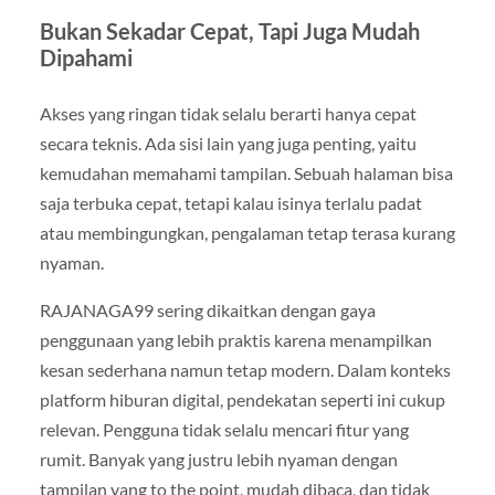
Bukan Sekadar Cepat, Tapi Juga Mudah
Dipahami
Akses yang ringan tidak selalu berarti hanya cepat
secara teknis. Ada sisi lain yang juga penting, yaitu
kemudahan memahami tampilan. Sebuah halaman bisa
saja terbuka cepat, tetapi kalau isinya terlalu padat
atau membingungkan, pengalaman tetap terasa kurang
nyaman.
RAJANAGA99 sering dikaitkan dengan gaya
penggunaan yang lebih praktis karena menampilkan
kesan sederhana namun tetap modern. Dalam konteks
platform hiburan digital, pendekatan seperti ini cukup
relevan. Pengguna tidak selalu mencari fitur yang
rumit. Banyak yang justru lebih nyaman dengan
tampilan yang to the point, mudah dibaca, dan tidak