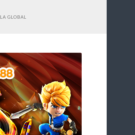
OLA GLOBAL