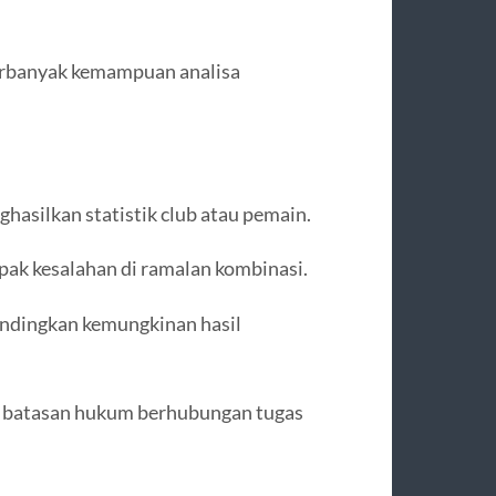
erbanyak kemampuan analisa
silkan statistik club atau pemain.
pak kesalahan di ramalan kombinasi.
ndingkan kemungkinan hasil
li batasan hukum berhubungan tugas