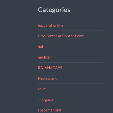
Categories
baccarat online
City Center at Oyster Point
hotel
medical
RAJANAGA99
Restaurant
rolet
slot gacor
spaceman slot