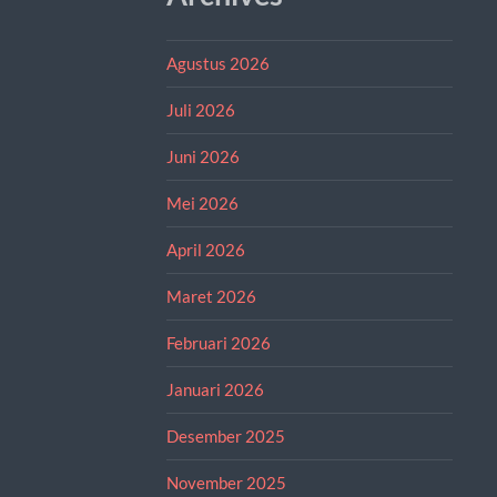
Agustus 2026
Juli 2026
Juni 2026
Mei 2026
April 2026
Maret 2026
Februari 2026
Januari 2026
Desember 2025
November 2025