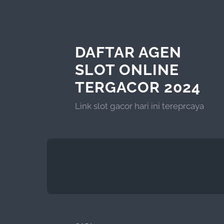
DAFTAR AGEN
SLOT ONLINE
TERGACOR 2024
Link slot gacor hari ini tereprcaya