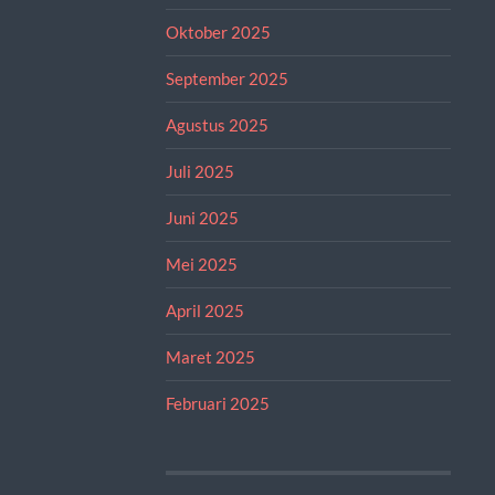
Oktober 2025
September 2025
Agustus 2025
Juli 2025
Juni 2025
Mei 2025
April 2025
Maret 2025
Februari 2025