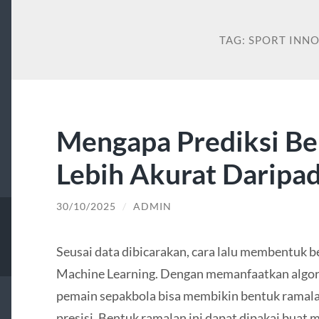
TAG:
SPORT INN
Mengapa Prediksi Be
Lebih Akurat Daripad
30/10/2025
/
ADMIN
Seusai data dibicarakan, cara lalu membentuk
Machine Learning. Dengan memanfaatkan algor
pemain sepakbola bisa membikin bentuk ramalan
presisi. Bentuk ramalan ini dapat dipakai buat 