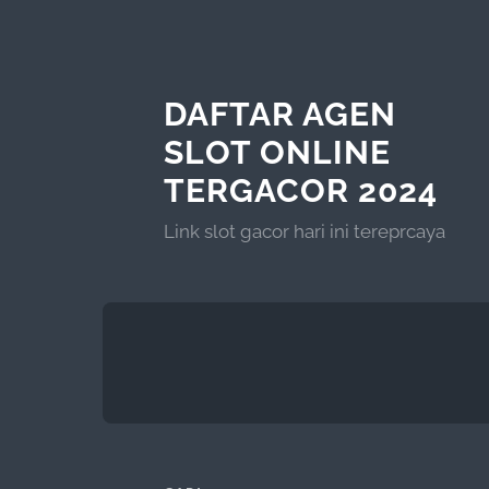
DAFTAR AGEN
SLOT ONLINE
TERGACOR 2024
Link slot gacor hari ini tereprcaya