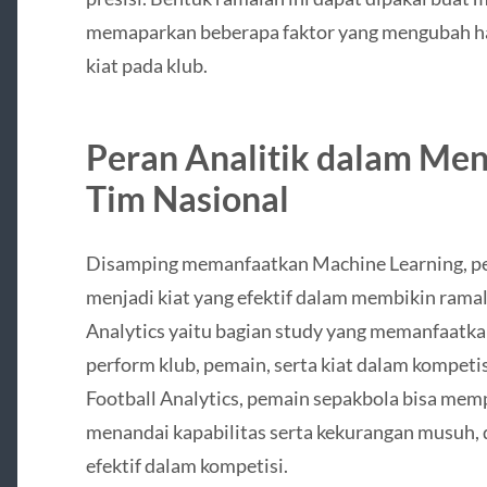
memaparkan beberapa faktor yang mengubah has
kiat pada klub.
Peran Analitik dalam Me
Tim Nasional
Disamping memanfaatkan Machine Learning, 
menjadi kiat yang efektif dalam membikin ramala
Analytics yaitu bagian study yang memanfaatkan
perform klub, pemain, serta kiat dalam kompet
Football Analytics, pemain sepakbola bisa memp
menandai kapabilitas serta kekurangan musuh,
efektif dalam kompetisi.