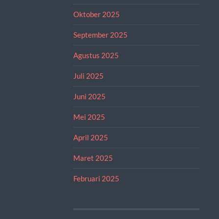
Oktober 2025
September 2025
Agustus 2025
Juli 2025
Juni 2025
Mei 2025
April 2025
Maret 2025
Februari 2025