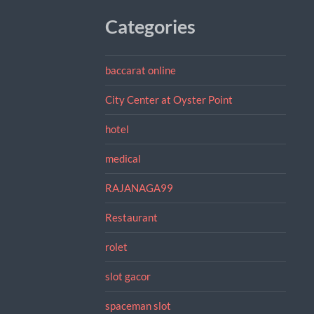
Categories
baccarat online
City Center at Oyster Point
hotel
medical
RAJANAGA99
Restaurant
rolet
slot gacor
spaceman slot