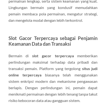
permainan lengkap, serta sistem keamanan yang kuat.
Lingkungan bermain yang kondusif memudahkan
pemain membaca pola permainan, mengatur strategi,
dan mengelola modal dengan lebih terkontrol.
Slot Gacor Terpercaya sebagai Penjamin
Keamanan Data dan Transaksi
Bermain di
slot gacor terpercaya
memberikan
perlindungan maksimal terhadap data pribadi dan
transaksi pemain. Platform yang tergolong
situs judi
online terpercaya
biasanya telah menggunakan
sistem enkripsi modern dan mekanisme pengawasan
berlapis. Dengan perlindungan ini, pemain dapat
menikmati permainan dengan lebih tenang tanpa takut
risiko kebocoran data atau gangguan sistem.