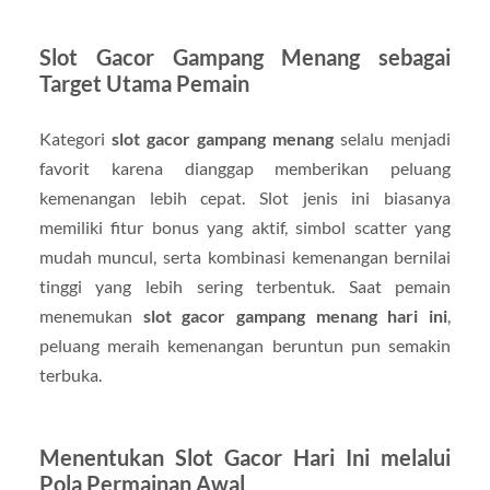
Slot Gacor Gampang Menang sebagai
Target Utama Pemain
Kategori
slot gacor gampang menang
selalu menjadi
favorit karena dianggap memberikan peluang
kemenangan lebih cepat. Slot jenis ini biasanya
memiliki fitur bonus yang aktif, simbol scatter yang
mudah muncul, serta kombinasi kemenangan bernilai
tinggi yang lebih sering terbentuk. Saat pemain
menemukan
slot gacor gampang menang hari ini
,
peluang meraih kemenangan beruntun pun semakin
terbuka.
Menentukan Slot Gacor Hari Ini melalui
Pola Permainan Awal