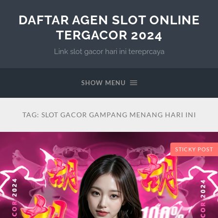
DAFTAR AGEN SLOT ONLINE
TERGACOR 2024
Link slot gacor hari ini tereprcaya
SHOW MENU
TAG:
SLOT GACOR GAMPANG MENANG HARI INI
STICKY POST