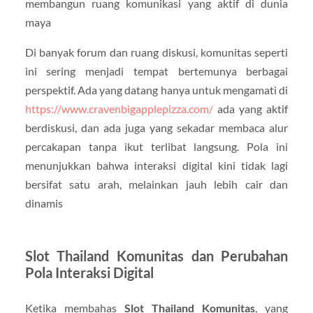
membangun ruang komunikasi yang aktif di dunia
maya
Di banyak forum dan ruang diskusi, komunitas seperti
ini sering menjadi tempat bertemunya berbagai
perspektif. Ada yang datang hanya untuk mengamati di
https://www.cravenbigapplepizza.com/
ada yang aktif
berdiskusi, dan ada juga yang sekadar membaca alur
percakapan tanpa ikut terlibat langsung. Pola ini
menunjukkan bahwa interaksi digital kini tidak lagi
bersifat satu arah, melainkan jauh lebih cair dan
dinamis
Slot Thailand Komunitas dan Perubahan
Pola Interaksi Digital
Ketika membahas
Slot Thailand Komunitas
, yang