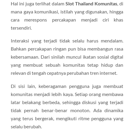
Hal ini juga terlihat dalam
Slot Thailand Komunitas
, di
mana gaya komunikasi, istilah yang digunakan, hingga
cara merespons percakapan menjadi ciri khas
tersendiri.
Interaksi yang terjadi tidak selalu harus mendalam.
Bahkan percakapan ringan pun bisa membangun rasa
kebersamaan. Dari sinilah muncul ikatan sosial digital
yang membuat sebuah komunitas tetap hidup dan
relevan di tengah cepatnya perubahan tren internet.
Di sisi lain, keberagaman pengguna juga membuat
komunitas menjadi lebih kaya. Setiap orang membawa
latar belakang berbeda, sehingga diskusi yang terjadi
tidak pernah benar-benar monoton. Ada dinamika
yang terus bergerak, mengikuti ritme pengguna yang
selalu berubah.