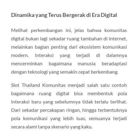
Dinamika yang Terus Bergerak di Era Digital
Melihat perkembangan ini, jelas bahwa komunitas
digital bukan lagi sekadar ruang tambahan di internet,
melainkan bagian penting dari ekosistem komunikasi
modern. Interaksi yang terjadi di dalamnya
mencerminkan bagaimana manusia beradaptasi
dengan teknologi yang semakin cepat berkembang.
Slot Thailand Komunitas menjadi salah satu contoh
bagaimana ruang digital bisa membentuk pola
interaksi baru yang sebelumnya tidak terlalu terlihat.
Dari sekadar percakapan ringan, hingga terbentuknya
pola komunikasi yang lebih luas, semuanya terjadi
secara alami tanpa skenario yang kaku.