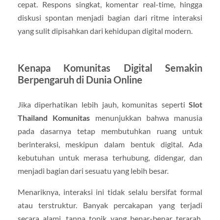
cepat. Respons singkat, komentar real-time, hingga
diskusi spontan menjadi bagian dari ritme interaksi
yang sulit dipisahkan dari kehidupan digital modern.
Kenapa Komunitas Digital Semakin
Berpengaruh di Dunia Online
Jika diperhatikan lebih jauh, komunitas seperti
Slot
Thailand Komunitas
menunjukkan bahwa manusia
pada dasarnya tetap membutuhkan ruang untuk
berinteraksi, meskipun dalam bentuk digital. Ada
kebutuhan untuk merasa terhubung, didengar, dan
menjadi bagian dari sesuatu yang lebih besar.
Menariknya, interaksi ini tidak selalu bersifat formal
atau terstruktur. Banyak percakapan yang terjadi
secara alami, tanpa topik yang benar-benar terarah.