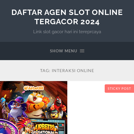
DAFTAR AGEN SLOT ONLINE
TERGACOR 2024
Link slot gacor hari ini tereprcaya
SHOW MENU
TAG:
INTERAKSI ONLINE
STICKY POST