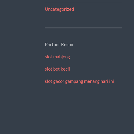
Uncategorized
Partner Resmi
slot mahjong
slot bet kecil
slot gacor gampang menang hari ini