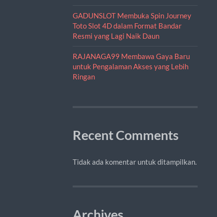
GADUNSLOT Membuka Spin Journey
Toto Slot 4D dalam Format Bandar
Resmi yang Lagi Naik Daun
RAJANAGA99 Membawa Gaya Baru
untuk Pengalaman Akses yang Lebih
Ringan
Recent Comments
Tidak ada komentar untuk ditampilkan.
Archives