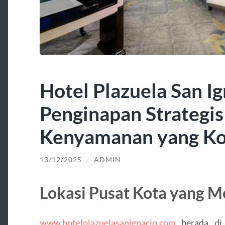
Hotel Plazuela San Ig
Penginapan Strategi
Kenyamanan yang Ko
13/12/2025
/
ADMIN
Lokasi Pusat Kota yang 
www.hotelplazuelasanignacio.com
berada di