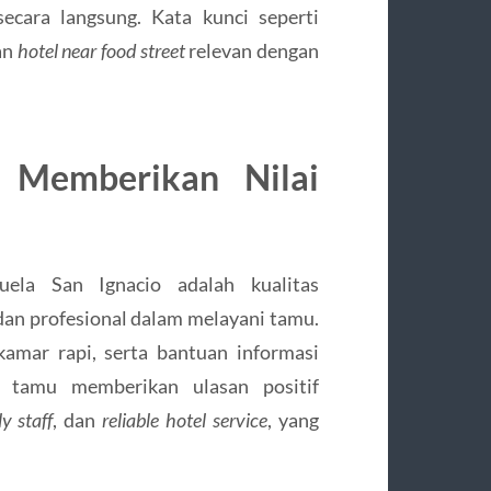
ecara langsung. Kata kunci seperti
an
hotel near food street
relevan dengan
 Memberikan Nilai
ela San Ignacio adalah kualitas
 dan profesional dalam melayani tamu.
kamar rapi, serta bantuan informasi
k tamu memberikan ulasan positif
ly staff
, dan
reliable hotel service
, yang