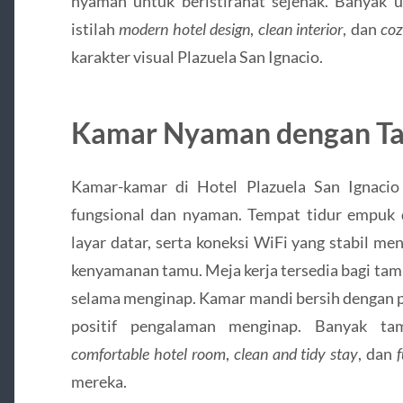
nyaman untuk beristirahat sejenak. Banyak
istilah
modern hotel design
,
clean interior
, dan
co
karakter visual Plazuela San Ignacio.
Kamar Nyaman dengan Tat
Kamar-kamar di Hotel Plazuela San Ignacio
fungsional dan nyaman. Tempat tidur empuk 
layar datar, serta koneksi WiFi yang stabil m
kenyamanan tamu. Meja kerja tersedia bagi ta
selama menginap. Kamar mandi bersih dengan 
positif pengalaman menginap. Banyak ta
comfortable hotel room
,
clean and tidy stay
, dan
mereka.