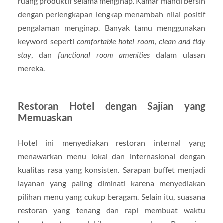
ruang produktif selama menginap. Kamar mandi bersih
dengan perlengkapan lengkap menambah nilai positif
pengalaman menginap. Banyak tamu menggunakan
keyword seperti
comfortable hotel room
,
clean and tidy
stay
, dan
functional room amenities
dalam ulasan
mereka.
Restoran Hotel dengan Sajian yang
Memuaskan
Hotel ini menyediakan restoran internal yang
menawarkan menu lokal dan internasional dengan
kualitas rasa yang konsisten. Sarapan buffet menjadi
layanan yang paling diminati karena menyediakan
pilihan menu yang cukup beragam. Selain itu, suasana
restoran yang tenang dan rapi membuat waktu