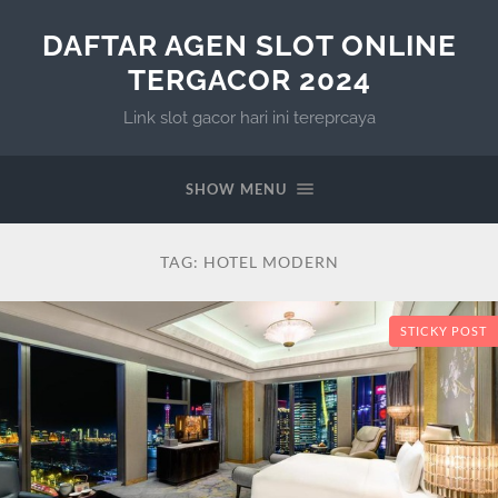
DAFTAR AGEN SLOT ONLINE
TERGACOR 2024
Link slot gacor hari ini tereprcaya
SHOW MENU
TAG:
HOTEL MODERN
STICKY POST