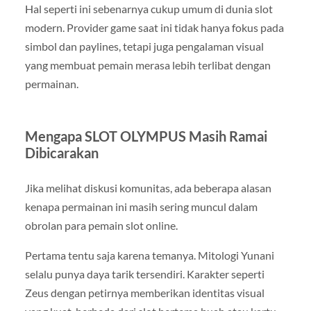
Hal seperti ini sebenarnya cukup umum di dunia slot
modern. Provider game saat ini tidak hanya fokus pada
simbol dan paylines, tetapi juga pengalaman visual
yang membuat pemain merasa lebih terlibat dengan
permainan.
Mengapa SLOT OLYMPUS Masih Ramai
Dibicarakan
Jika melihat diskusi komunitas, ada beberapa alasan
kenapa permainan ini masih sering muncul dalam
obrolan para pemain slot online.
Pertama tentu saja karena temanya. Mitologi Yunani
selalu punya daya tarik tersendiri. Karakter seperti
Zeus dengan petirnya memberikan identitas visual