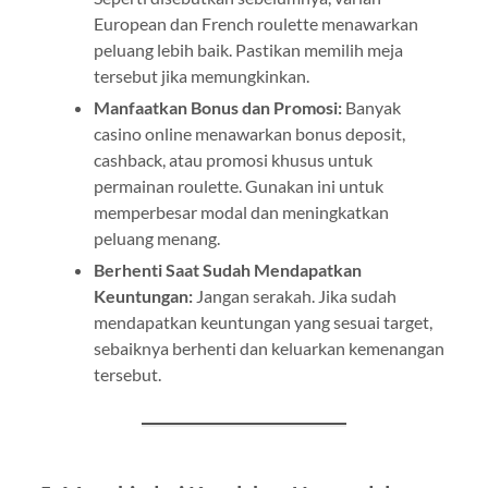
European dan French roulette menawarkan
peluang lebih baik. Pastikan memilih meja
tersebut jika memungkinkan.
Manfaatkan Bonus dan Promosi:
Banyak
casino online menawarkan bonus deposit,
cashback, atau promosi khusus untuk
permainan roulette. Gunakan ini untuk
memperbesar modal dan meningkatkan
peluang menang.
Berhenti Saat Sudah Mendapatkan
Keuntungan:
Jangan serakah. Jika sudah
mendapatkan keuntungan yang sesuai target,
sebaiknya berhenti dan keluarkan kemenangan
tersebut.