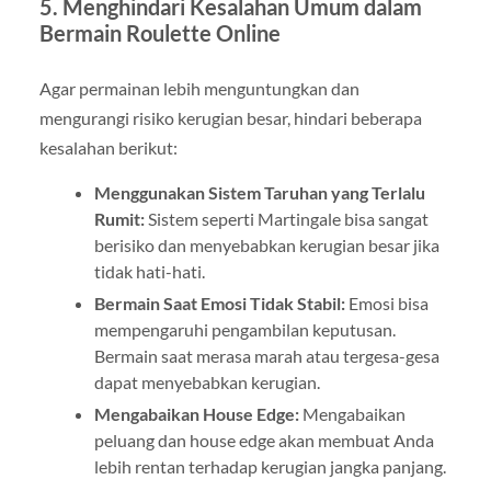
5. Menghindari Kesalahan Umum dalam
Bermain Roulette Online
Agar permainan lebih menguntungkan dan
mengurangi risiko kerugian besar, hindari beberapa
kesalahan berikut:
Menggunakan Sistem Taruhan yang Terlalu
Rumit:
Sistem seperti Martingale bisa sangat
berisiko dan menyebabkan kerugian besar jika
tidak hati-hati.
Bermain Saat Emosi Tidak Stabil:
Emosi bisa
mempengaruhi pengambilan keputusan.
Bermain saat merasa marah atau tergesa-gesa
dapat menyebabkan kerugian.
Mengabaikan House Edge:
Mengabaikan
peluang dan house edge akan membuat Anda
lebih rentan terhadap kerugian jangka panjang.