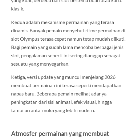
yang kuat, berbeda dari slot bertema buah atau kartu
klasik.
Kedua adalah mekanisme permainan yang terasa
dinamis. Banyak pemain menyebut ritme permainan di
slot Olympus terasa cepat namun tetap mudah diikuti.
Bagi pemain yang sudah lama mencoba berbagai jenis
slot, pengalaman seperti ini sering dianggap sebagai
sesuatu yang menyegarkan.
Ketiga, versi update yang muncul menjelang 2026
membuat permainan ini terasa seperti mendapatkan
napas baru. Beberapa pemain melihat adanya
peningkatan dari sisi animasi, efek visual, hingga
tampilan antarmuka yang lebih modern.
Atmosfer permainan yang membuat