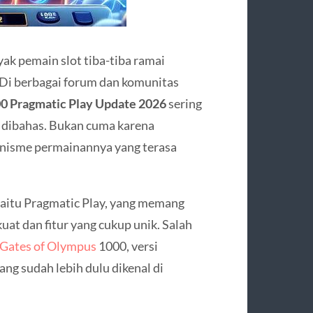
ak pemain slot tiba-tiba ramai
Di berbagai forum dan komunitas
0 Pragmatic Play Update 2026
sering
g dibahas. Bukan cuma karena
anisme permainannya yang terasa
yaitu
Pragmatic Play
, yang memang
uat dan fitur yang cukup unik. Salah
Gates of Olympus
1000
, versi
g sudah lebih dulu dikenal di