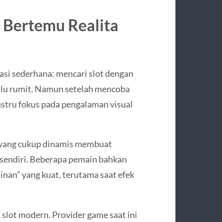
 Bertemu Realita
si sederhana: mencari slot dengan
alu rumit. Namun setelah mencoba
stru fokus pada pengalaman visual
i yang cukup dinamis membuat
rsendiri. Beberapa pemain bahkan
nan” yang kuat, terutama saat efek
 slot modern. Provider game saat ini