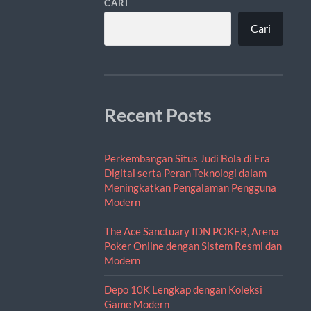
CARI
Cari
Recent Posts
Perkembangan Situs Judi Bola di Era
Digital serta Peran Teknologi dalam
Meningkatkan Pengalaman Pengguna
Modern
The Ace Sanctuary IDN POKER, Arena
Poker Online dengan Sistem Resmi dan
Modern
Depo 10K Lengkap dengan Koleksi
Game Modern