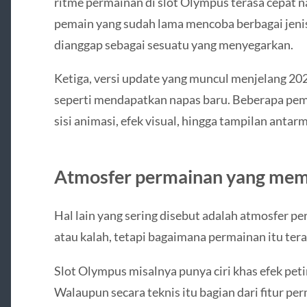
ritme permainan di slot Olympus terasa cepat n
pemain yang sudah lama mencoba berbagai jenis 
dianggap sebagai sesuatu yang menyegarkan.
Ketiga, versi update yang muncul menjelang 20
seperti mendapatkan napas baru. Beberapa pem
sisi animasi, efek visual, hingga tampilan anta
Atmosfer permainan yang mem
Hal lain yang sering disebut adalah atmosfer 
atau kalah, tetapi bagaimana permainan itu ter
Slot Olympus misalnya punya ciri khas efek peti
Walaupun secara teknis itu bagian dari fitur per