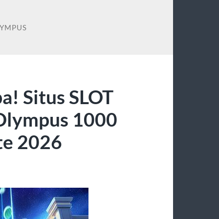
LYMPUS
a! Situs SLOT
Olympus 1000
te 2026