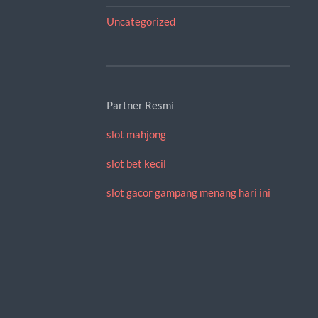
Uncategorized
Partner Resmi
slot mahjong
slot bet kecil
slot gacor gampang menang hari ini