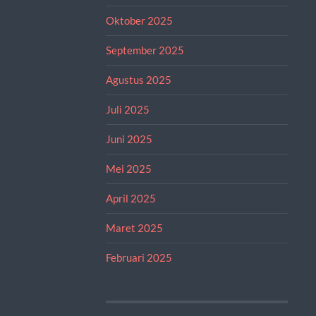
Oktober 2025
September 2025
Agustus 2025
Juli 2025
Juni 2025
Mei 2025
April 2025
Maret 2025
Februari 2025