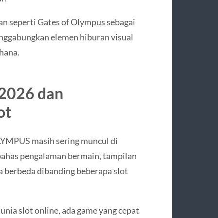
 seperti Gates of Olympus sebagai
enggabungkan elemen hiburan visual
hana.
2026 dan
ot
LYMPUS masih sering muncul di
ahas pengalaman bermain, tampilan
a berbeda dibanding beberapa slot
unia slot online, ada game yang cepat