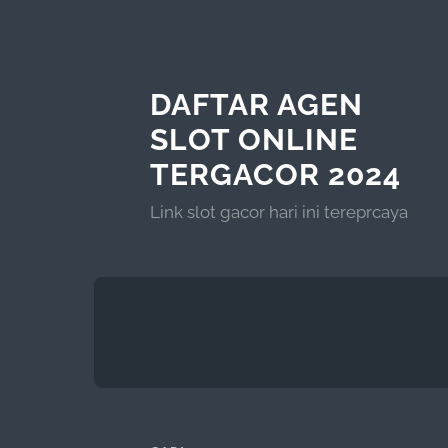
DAFTAR AGEN
SLOT ONLINE
TERGACOR 2024
Link slot gacor hari ini tereprcaya