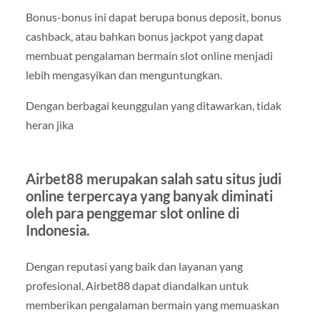
Bonus-bonus ini dapat berupa bonus deposit, bonus
cashback, atau bahkan bonus jackpot yang dapat
membuat pengalaman bermain slot online menjadi
lebih mengasyikan dan menguntungkan.
Dengan berbagai keunggulan yang ditawarkan, tidak
heran jika
Airbet88 merupakan salah satu situs judi
online terpercaya yang banyak diminati
oleh para penggemar slot online di
Indonesia.
Dengan reputasi yang baik dan layanan yang
profesional, Airbet88 dapat diandalkan untuk
memberikan pengalaman bermain yang memuaskan