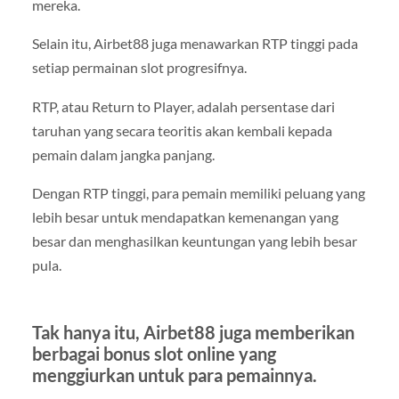
mereka.
Selain itu, Airbet88 juga menawarkan RTP tinggi pada
setiap permainan slot progresifnya.
RTP, atau Return to Player, adalah persentase dari
taruhan yang secara teoritis akan kembali kepada
pemain dalam jangka panjang.
Dengan RTP tinggi, para pemain memiliki peluang yang
lebih besar untuk mendapatkan kemenangan yang
besar dan menghasilkan keuntungan yang lebih besar
pula.
Tak hanya itu, Airbet88 juga memberikan
berbagai bonus slot online yang
menggiurkan untuk para pemainnya.