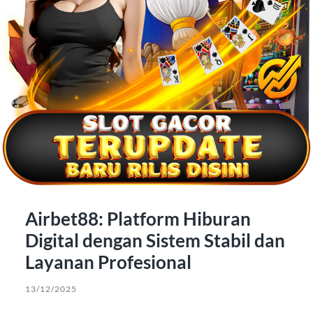
Airbet88: Platform Hiburan
Digital dengan Sistem Stabil dan
Layanan Profesional
13/12/2025