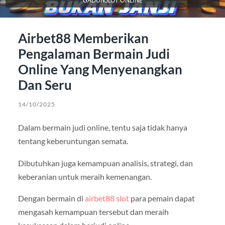
GADUNSLOT ONLINE
Airbet88 Memberikan
Pengalaman Bermain Judi
Online Yang Menyenangkan
Dan Seru
14/10/2025
Dalam bermain judi online, tentu saja tidak hanya
tentang keberuntungan semata.
Dibutuhkan juga kemampuan analisis, strategi, dan
keberanian untuk meraih kemenangan.
Dengan bermain di
airbet88 slot
para pemain dapat
mengasah kemampuan tersebut dan meraih