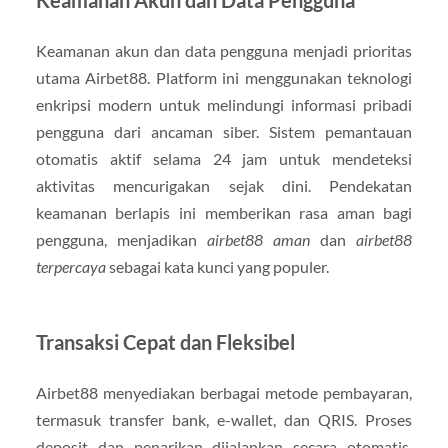
Keamanan akun dan data pengguna menjadi prioritas
utama Airbet88. Platform ini menggunakan teknologi
enkripsi modern untuk melindungi informasi pribadi
pengguna dari ancaman siber. Sistem pemantauan
otomatis aktif selama 24 jam untuk mendeteksi
aktivitas mencurigakan sejak dini. Pendekatan
keamanan berlapis ini memberikan rasa aman bagi
pengguna, menjadikan
airbet88 aman
dan
airbet88
terpercaya
sebagai kata kunci yang populer.
Transaksi Cepat dan Fleksibel
Airbet88 menyediakan berbagai metode pembayaran,
termasuk transfer bank, e-wallet, dan QRIS. Proses
deposit dan penarikan dijalankan secara otomatis,