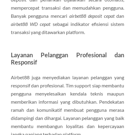
mempercepat transaksi dan memudahkan pengguna.
Banyak pengguna mencari
airbet88 deposit cepat
dan
airbet88 WD cepat
sebagai indikator efisiensi sistem
transaksi yang ditawarkan platform.
Layanan Pelanggan Profesional dan
Responsif
Airbet88 juga menyediakan layanan pelanggan yang
responsif dan profesional. Tim support siap membantu
pengguna menyelesaikan kendala teknis maupun
memberikan informasi yang dibutuhkan. Pendekatan
ramah dan komunikatif membuat pengguna merasa
didampingi dan dihargai. Layanan pelanggan yang baik
membantu membangun loyalitas dan kepercayaan
jangka panjang terhadap platform.