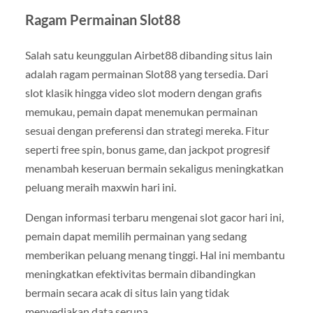
Ragam Permainan Slot88
Salah satu keunggulan Airbet88 dibanding situs lain
adalah ragam permainan Slot88 yang tersedia. Dari
slot klasik hingga video slot modern dengan grafis
memukau, pemain dapat menemukan permainan
sesuai dengan preferensi dan strategi mereka. Fitur
seperti free spin, bonus game, dan jackpot progresif
menambah keseruan bermain sekaligus meningkatkan
peluang meraih maxwin hari ini.
Dengan informasi terbaru mengenai slot gacor hari ini,
pemain dapat memilih permainan yang sedang
memberikan peluang menang tinggi. Hal ini membantu
meningkatkan efektivitas bermain dibandingkan
bermain secara acak di situs lain yang tidak
menyediakan data serupa.