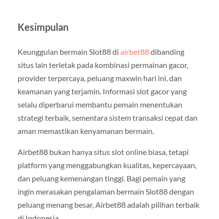
Kesimpulan
Keunggulan bermain Slot88 di
airbet88
dibanding
situs lain terletak pada kombinasi permainan gacor,
provider terpercaya, peluang maxwin hari ini, dan
keamanan yang terjamin. Informasi slot gacor yang
selalu diperbarui membantu pemain menentukan
strategi terbaik, sementara sistem transaksi cepat dan
aman memastikan kenyamanan bermain.
Airbet88 bukan hanya situs slot online biasa, tetapi
platform yang menggabungkan kualitas, kepercayaan,
dan peluang kemenangan tinggi. Bagi pemain yang
ingin merasakan pengalaman bermain Slot88 dengan
peluang menang besar, Airbet88 adalah pilihan terbaik
di Indonesia.