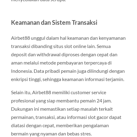
Keamanan dan Sistem Transaksi
Airbet88 unggul dalam hal keamanan dan kenyamanan
transaksi dibanding situs slot online lain. Semua
deposit dan withdrawal diproses dengan cepat dan
aman melalui metode pembayaran terpercaya di
Indonesia. Data pribadi pemain juga dilindungi dengan
enkripsi tinggi, sehingga keamanan informasi terjamin.
Selain itu, Airbet88 memiliki customer service
profesional yang siap membantu pemain 24 jam.
Dukungan ini memastikan setiap masalah terkait
permainan, transaksi, atau informasi slot gacor dapat
diatasi dengan cepat, memberikan pengalaman
bermain yang nyaman dan bebas stres.