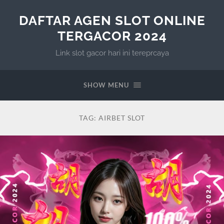
DAFTAR AGEN SLOT ONLINE
TERGACOR 2024
Link slot gacor hari ini tereprcaya
SHOW MENU
TAG:
AIRBET SLOT